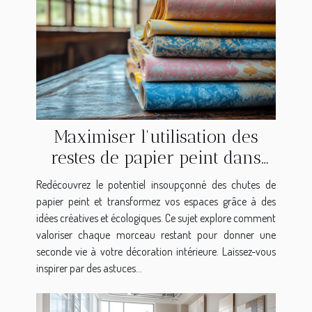
Maximiser l'utilisation des
restes de papier peint dans
des projets de décoration
Redécouvrez le potentiel insoupçonné des chutes de
papier peint et transformez vos espaces grâce à des
idées créatives et écologiques. Ce sujet explore comment
valoriser chaque morceau restant pour donner une
seconde vie à votre décoration intérieure. Laissez-vous
inspirer par des astuces...