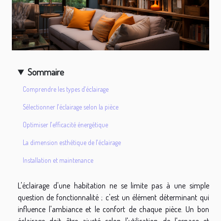
Sommaire
Comprendre les types d'éclairage
Sélectionner l'éclairage selon la pièce
Optimiser l'efficacité énergétique
La dimension esthétique de l'éclairage
Installation et maintenance
L'éclairage d'une habitation ne se limite pas à une simple
question de fonctionnalité ; c'est un élément déterminant qui
influence l'ambiance et le confort de chaque pièce. Un bon