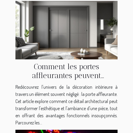
Comment les portes
affleurantes peuvent
transformer l'esthétique de
Redécouvrez l'univers de la décoration intérieure à
votre intérieur ?
travers un élément souvent négligé : la porte affleurante.
Cet article explore comment ce détail architectural peut
transformer l'esthétique et l'ambiance d'une pièce, tout
en offrant des avantages fonctionnels insoupçonnés.
Parcourez les...