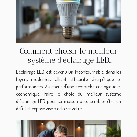
Comment choisir le meilleur
système d'éclairage LED
économique pour votre
L'éclairage LED est devenu un incontournable dans les
maison critères et astuces
foyers modernes, alliant efficacité énergétique et
performances. Au coeur d'une démarche écologique et
économique, faire le choix du meilleur système
d'éclairage LED pour sa maison peut sembler être un
défi. Cet exposé vise à éclairer votre...