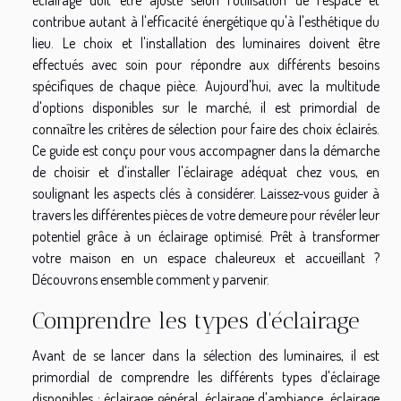
éclairage doit être ajusté selon l'utilisation de l'espace et
contribue autant à l'efficacité énergétique qu'à l'esthétique du
lieu. Le choix et l'installation des luminaires doivent être
effectués avec soin pour répondre aux différents besoins
spécifiques de chaque pièce. Aujourd'hui, avec la multitude
d'options disponibles sur le marché, il est primordial de
connaître les critères de sélection pour faire des choix éclairés.
Ce guide est conçu pour vous accompagner dans la démarche
de choisir et d'installer l'éclairage adéquat chez vous, en
soulignant les aspects clés à considérer. Laissez-vous guider à
travers les différentes pièces de votre demeure pour révéler leur
potentiel grâce à un éclairage optimisé. Prêt à transformer
votre maison en un espace chaleureux et accueillant ?
Découvrons ensemble comment y parvenir.
Comprendre les types d'éclairage
Avant de se lancer dans la sélection des luminaires, il est
primordial de comprendre les différents types d'éclairage
disponibles : éclairage général, éclairage d'ambiance, éclairage