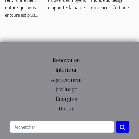
l'environnement
trouver des moyens
monde du design
naturel qui nous
d'apporter la paix et...
d’intérieur. C'est une...
entoure est plus...
Rénovation
Intérieur
Agencement
Jardinage
Énergies
Divers