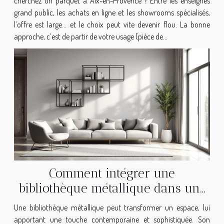
cherchez un parquet à Aix-en-Provence ? Entre les enseignes
grand public, les achats en ligne et les showrooms spécialisés,
l’offre est large… et le choix peut vite devenir flou. La bonne
approche, c’est de partir de votre usage (pièce de...
Comment intégrer une
bibliothèque métallique dans une
déco moderne ?
Une bibliothèque métallique peut transformer un espace, lui
apportant une touche contemporaine et sophistiquée. Son