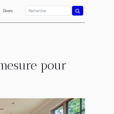
Divers
 mesure pour