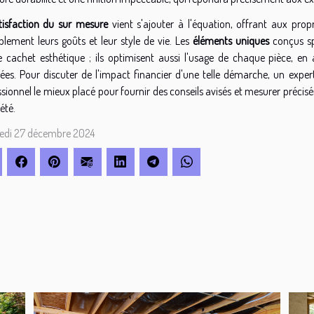
tisfaction du sur mesure
vient s'ajouter à l'équation, offrant aux propr
blement leurs goûts et leur style de vie. Les
éléments uniques
conçus sp
e cachet esthétique ; ils optimisent aussi l'usage de chaque pièce, e
ées. Pour discuter de l'impact financier d'une telle démarche, un exper
sionnel le mieux placé pour fournir des conseils avisés et mesurer précisém
été.
edi 27 décembre 2024