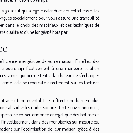
nificatif qui allège le calendrier des entretiens et les
conçues spécialement pour vous assure une tranquillité
ider dans le choix des matériaux et des techniques de
e qualité et d'une longévité hors pair.
ée
ficience énergétique de votre maison. En effet, des
tribuent significativement à une meilleure isolation
 ces zones qui permettent à la chaleur de s'échapper
 terme, cela se répercute directement sur les factures
ut aussi fondamental. Elles offrent une barrière plus
 pour absorber les ondes sonores. Un tel environnement,
ur spécialisé en performance énergétique des bâtiments
 l'investissement dans des menuiseries sur mesure est
mations sur l'optimisation de leur maison grâce à des