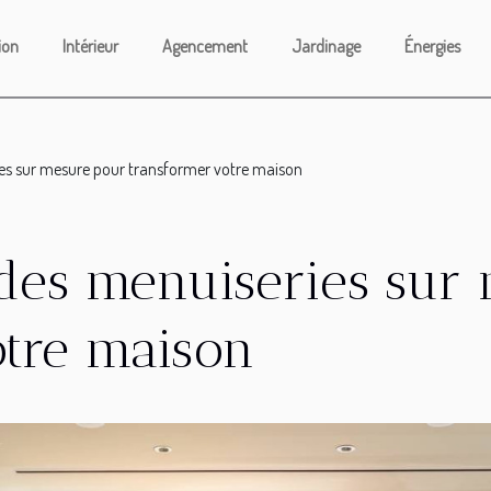
ion
Intérieur
Agencement
Jardinage
Énergies
es sur mesure pour transformer votre maison
 des menuiseries sur
otre maison