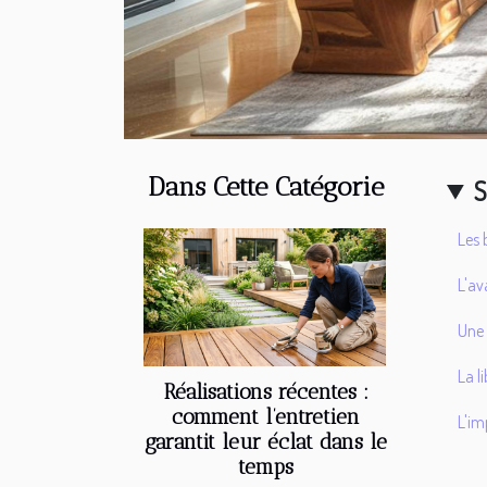
Dans Cette Catégorie
S
Les 
L'av
Une 
La l
Réalisations récentes :
comment l’entretien
L'im
garantit leur éclat dans le
temps