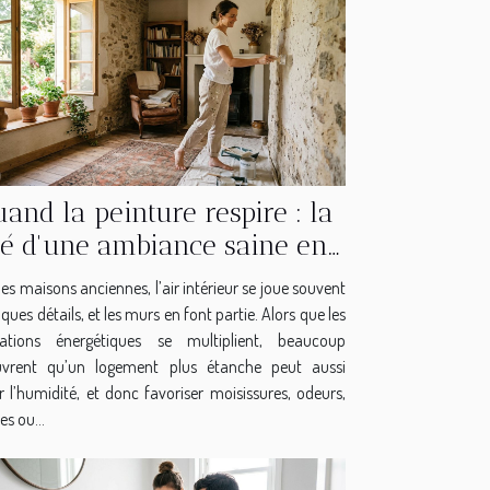
and la peinture respire : la
lé d'une ambiance saine en
maison ancienne
es maisons anciennes, l’air intérieur se joue souvent
ques détails, et les murs en font partie. Alors que les
ations énergétiques se multiplient, beaucoup
vrent qu’un logement plus étanche peut aussi
ir l’humidité, et donc favoriser moisissures, odeurs,
es ou...