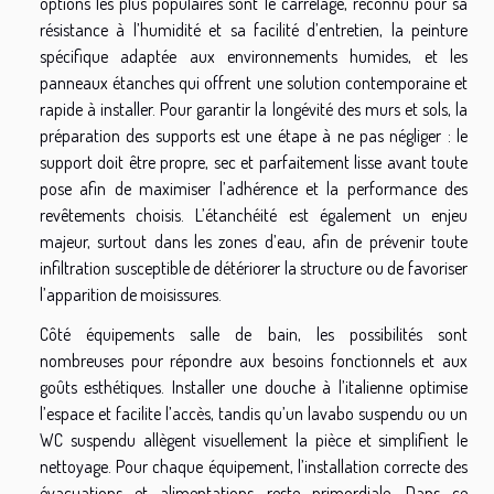
options les plus populaires sont le carrelage, reconnu pour sa
résistance à l’humidité et sa facilité d’entretien, la peinture
spécifique adaptée aux environnements humides, et les
panneaux étanches qui offrent une solution contemporaine et
rapide à installer. Pour garantir la longévité des murs et sols, la
préparation des supports est une étape à ne pas négliger : le
support doit être propre, sec et parfaitement lisse avant toute
pose afin de maximiser l’adhérence et la performance des
revêtements choisis. L’étanchéité est également un enjeu
majeur, surtout dans les zones d’eau, afin de prévenir toute
infiltration susceptible de détériorer la structure ou de favoriser
l’apparition de moisissures.
Côté équipements salle de bain, les possibilités sont
nombreuses pour répondre aux besoins fonctionnels et aux
goûts esthétiques. Installer une douche à l’italienne optimise
l’espace et facilite l’accès, tandis qu’un lavabo suspendu ou un
WC suspendu allègent visuellement la pièce et simplifient le
nettoyage. Pour chaque équipement, l’installation correcte des
évacuations et alimentations reste primordiale. Dans ce