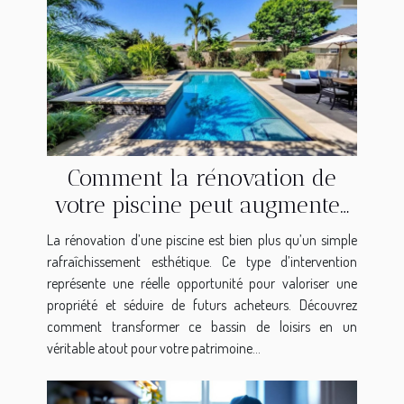
Comment la rénovation de
votre piscine peut augmenter
la valeur de votre propriété?
La rénovation d’une piscine est bien plus qu’un simple
rafraîchissement esthétique. Ce type d’intervention
représente une réelle opportunité pour valoriser une
propriété et séduire de futurs acheteurs. Découvrez
comment transformer ce bassin de loisirs en un
véritable atout pour votre patrimoine...