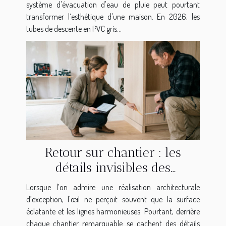
système d'évacuation d'eau de pluie peut pourtant
transformer l’esthétique d'une maison. En 2026, les
tubes de descente en PVC gris...
Retour sur chantier : les
détails invisibles des
réalisations d’exception
Lorsque l’on admire une réalisation architecturale
d’exception, l'œil ne perçoit souvent que la surface
éclatante et les lignes harmonieuses. Pourtant, derrière
chaque chantier remarquable se cachent des détails