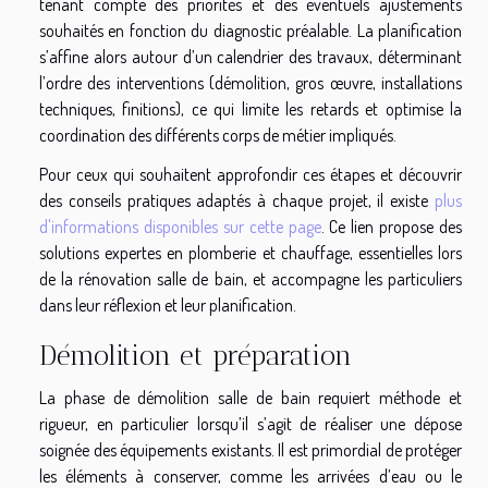
tenant compte des priorités et des éventuels ajustements
souhaités en fonction du diagnostic préalable. La planification
s’affine alors autour d’un calendrier des travaux, déterminant
l’ordre des interventions (démolition, gros œuvre, installations
techniques, finitions), ce qui limite les retards et optimise la
coordination des différents corps de métier impliqués.
Pour ceux qui souhaitent approfondir ces étapes et découvrir
des conseils pratiques adaptés à chaque projet, il existe
plus
d'informations disponibles sur cette page
. Ce lien propose des
solutions expertes en plomberie et chauffage, essentielles lors
de la rénovation salle de bain, et accompagne les particuliers
dans leur réflexion et leur planification.
Démolition et préparation
La phase de démolition salle de bain requiert méthode et
rigueur, en particulier lorsqu’il s’agit de réaliser une dépose
soignée des équipements existants. Il est primordial de protéger
les éléments à conserver, comme les arrivées d’eau ou le