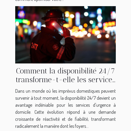
Comment la disponibilité 24/7
transforme-t-elle les services
d'urgence domestique ?
Dans un monde où les imprévus domestiques peuvent
survenir à tout moment, la disponibilité 24/7 devient un
avantage indéniable pour les services d'urgence à
domicile. Cette évolution répond à une demande
croissante de réactivité et de fiabilité, transformant
radicalement la manière dont les foyers...