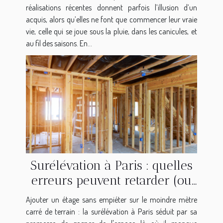
réalisations récentes donnent parfois l’illusion d’un
acquis, alors qu’elles ne font que commencer leur vraie
vie, celle qui se joue sous la pluie, dans les canicules, et
au fil des saisons. En...
Surélévation à Paris : quelles
erreurs peuvent retarder (ou
bloquer) votre chantier ?
Ajouter un étage sans empiéter sur le moindre mètre
carré de terrain : la surélévation à Paris séduit par sa