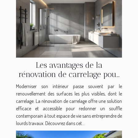
Les avantages de la
rénovation de carrelage pour
moderniser votre intérieur
Moderniser son intérieur passe souvent par le
renouvellement des surfaces les plus visibles, dont le
carrelage. La rénovation de carrelage offre une solution
efficace et accessible pour redonner un souffle
contemporain à tout espace de vie sans entreprendre de
lourds travaux. Découvrez dans cet...