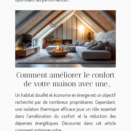
Comment améliorer le confort
de votre maison avec une
isolation thermique efficace ?
Un habitat douillet et économe en énergie est un objectif
recherché par de nombreux propriétaires. Cependant,
une isolation thermique efficace joue un rôle essentiel
dans l’amélioration du confort et la réduction des
dépenses énergétiques. Découvrez dans cet article
comment optimiser votre...