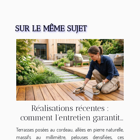
SUR LE MÊME SUJET
Réalisations récentes :
comment l’entretien garantit
leur éclat dans le temps
Terrasses posées au cordeau, allées en pierre naturelle,
massifs au millimètre, pelouses densifiées, ces