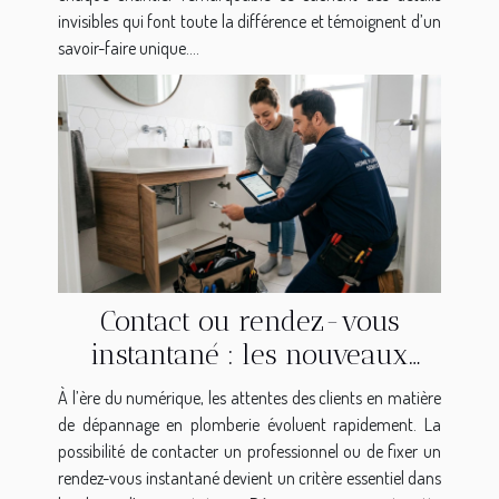
invisibles qui font toute la différence et témoignent d’un
savoir-faire unique....
Contact ou rendez-vous
instantané : les nouveaux
standards du dépannage en
À l’ère du numérique, les attentes des clients en matière
plomberie
de dépannage en plomberie évoluent rapidement. La
possibilité de contacter un professionnel ou de fixer un
rendez-vous instantané devient un critère essentiel dans