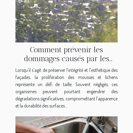
Comment prévenir les
dommages causés par les
mousses et lichens sur les
Lorsqu'il s'agit de préserver l'intégrité et l'esthétique des
façades ?
façades, la prolifération des mousses et lichens
représente un défi de taille. Souvent négligés, ces
organismes peuvent pourtant engendrer des
dégradations significatives, compromettant l'apparence
et la durabilité des surfaces...