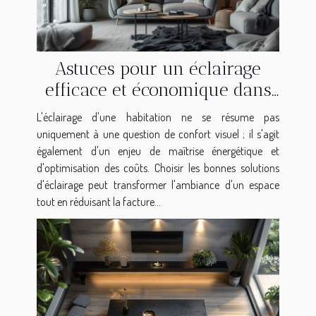
Astuces pour un éclairage
efficace et économique dans
la maison solutions LED et
L'éclairage d'une habitation ne se résume pas
placement stratégique
uniquement à une question de confort visuel ; il s'agit
également d'un enjeu de maîtrise énergétique et
d'optimisation des coûts. Choisir les bonnes solutions
d'éclairage peut transformer l'ambiance d'un espace
tout en réduisant la facture...