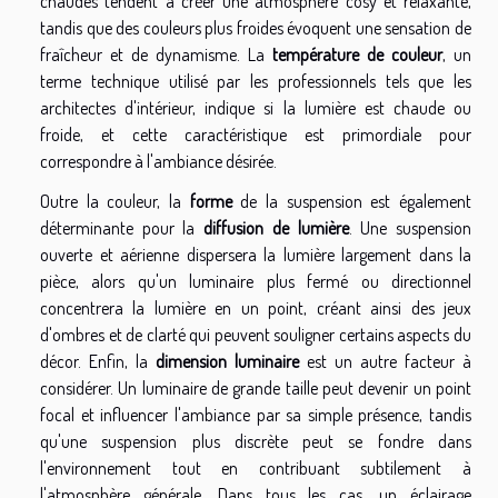
chaudes tendent à créer une atmosphère cosy et relaxante,
tandis que des couleurs plus froides évoquent une sensation de
fraîcheur et de dynamisme. La
température de couleur
, un
terme technique utilisé par les professionnels tels que les
architectes d'intérieur, indique si la lumière est chaude ou
froide, et cette caractéristique est primordiale pour
correspondre à l'ambiance désirée.
Outre la couleur, la
forme
de la suspension est également
déterminante pour la
diffusion de lumière
. Une suspension
ouverte et aérienne dispersera la lumière largement dans la
pièce, alors qu'un luminaire plus fermé ou directionnel
concentrera la lumière en un point, créant ainsi des jeux
d'ombres et de clarté qui peuvent souligner certains aspects du
décor. Enfin, la
dimension luminaire
est un autre facteur à
considérer. Un luminaire de grande taille peut devenir un point
focal et influencer l'ambiance par sa simple présence, tandis
qu'une suspension plus discrète peut se fondre dans
l'environnement tout en contribuant subtilement à
l'atmosphère générale. Dans tous les cas, un éclairage