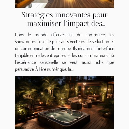
Stratégies innovantes pour
maximiser l'impact des
showrooms dans différents
Dans le monde effervescent du commerce, les
environnements
showrooms sont de puissants vecteurs de séduction et
de communication de marque. Ils incarnent l'interface
tangible entre les entreprises et les consommateurs, où
l'expérience sensorielle se veut aussi riche que
persuasive. À l'ère numérique, la...