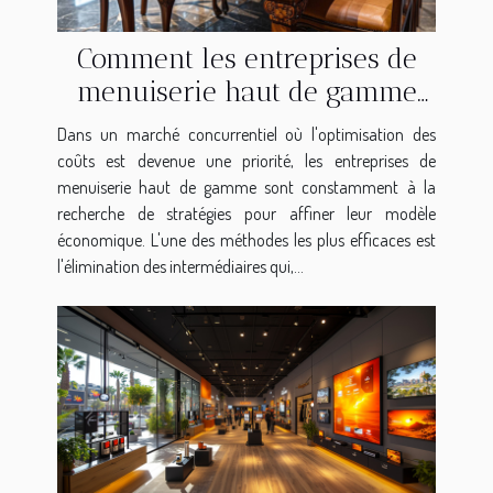
Comment les entreprises de
menuiserie haut de gamme
réduisent les coûts en
Dans un marché concurrentiel où l'optimisation des
éliminant les intermédiaires
coûts est devenue une priorité, les entreprises de
menuiserie haut de gamme sont constamment à la
recherche de stratégies pour affiner leur modèle
économique. L'une des méthodes les plus efficaces est
l'élimination des intermédiaires qui,...