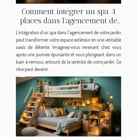
Comment intégrer un spa 4
places dans l'agencement de
votre jardin pour une oasis de
L'intégration d'un spa dans l'agencement de votre jardin
détente
peut transformer votre espace extérieur en une véritable
oasis de détente. Imaginez-vous revenant chez vous
après une journée épuisante et vous plongeant dans un
bain à remous, entouré de la sérénité de votre jardin. Ce
rêve peut devenir...