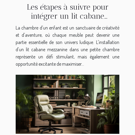
Les étapes à suivre pour
intégrer un lit cabane
mezzanine dans une petite
La chambre d'un enfant est un sanctuaire de créativité
chambre d'enfant
et d'aventure, où chaque meuble peut devenir une
partie essentielle de son univers ludique. L'installation
d'un lit cabane mezzanine dans une petite chambre
représente un défi stimulant, mais également une
opportunité excitante de maximiser...