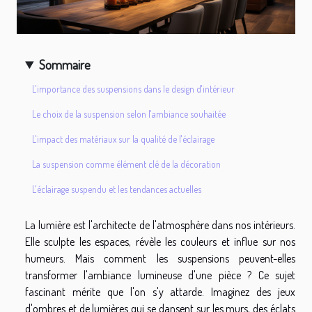
Sommaire
L'importance des suspensions dans le design d'intérieur
Le choix de la suspension selon l'ambiance souhaitée
L'impact des matériaux sur la qualité de l'éclairage
La suspension comme élément clé de la décoration
L'éclairage suspendu et les tendances actuelles
La lumière est l'architecte de l'atmosphère dans nos intérieurs.
Elle sculpte les espaces, révèle les couleurs et influe sur nos
humeurs. Mais comment les suspensions peuvent-elles
transformer l'ambiance lumineuse d'une pièce ? Ce sujet
fascinant mérite que l'on s'y attarde. Imaginez des jeux
d'ombres et de lumières qui se dansent sur les murs, des éclats