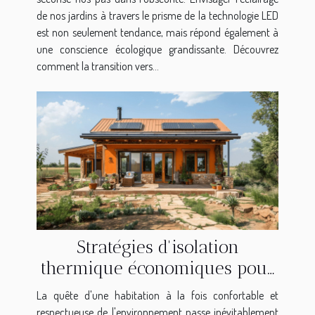
de nos jardins à travers le prisme de la technologie LED
est non seulement tendance, mais répond également à
une conscience écologique grandissante. Découvrez
comment la transition vers...
Stratégies d'isolation
thermique économiques pour
une maison éco-responsable
La quête d'une habitation à la fois confortable et
respectueuse de l'environnement passe inévitablement