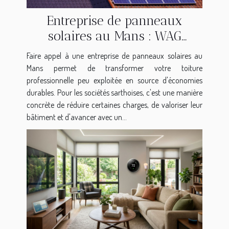
Entreprise de panneaux
solaires au Mans : WAG
France transforme vos toitures
Faire appel à une entreprise de panneaux solaires au
en atout financier
Mans permet de transformer votre toiture
professionnelle peu exploitée en source d'économies
durables. Pour les sociétés sarthoises, c'est une manière
concrète de réduire certaines charges, de valoriser leur
bâtiment et d'avancer avec un...