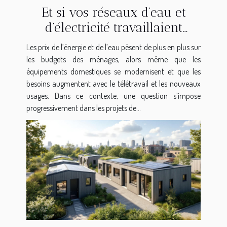
Et si vos réseaux d’eau et
d’électricité travaillaient
ensemble pour réduire vos
Les prix de l’énergie et de l’eau pèsent de plus en plus sur
factures ?
les budgets des ménages, alors même que les
équipements domestiques se modernisent et que les
besoins augmentent avec le télétravail et les nouveaux
usages. Dans ce contexte, une question s’impose
progressivement dans les projets de...