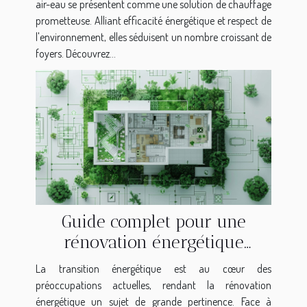
air-eau se présentent comme une solution de chauffage
prometteuse. Alliant efficacité énergétique et respect de
l'environnement, elles séduisent un nombre croissant de
foyers. Découvrez...
Guide complet pour une
rénovation énergétique
réussie et ses avantages
La transition énergétique est au cœur des
préoccupations actuelles, rendant la rénovation
énergétique un sujet de grande pertinence. Face à