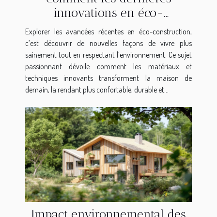
innovations en éco-
construction peuvent
Explorer les avancées récentes en éco-construction,
transformer votre habitat ?
c’est découvrir de nouvelles façons de vivre plus
sainement tout en respectant l’environnement. Ce sujet
passionnant dévoile comment les matériaux et
techniques innovants transforment la maison de
demain, la rendant plus confortable, durable et...
Impact environnemental des