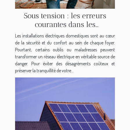
Sous tension : les erreurs
courantes dans les
installations électriques
Les installations électriques domestiques sont au cœur
domestiques
de la sécurité et du confort au sein de chaque foyer.
Pourtant, certains oublis ou maladresses peuvent
transformer un réseau électrique en véritable source de
danger. Pour éviter des désagréments coûteux et
préserver la tranquillité de votre...