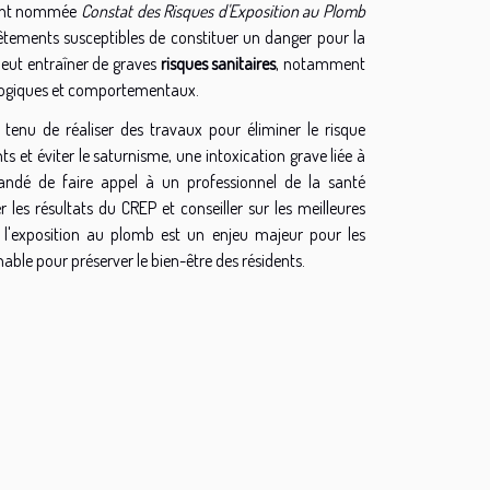
ement nommée
Constat des Risques d'Exposition au Plomb
êtements susceptibles de constituer un danger pour la
peut entraîner de graves
risques sanitaires
, notamment
rologiques et comportementaux.
tenu de réaliser des travaux pour éliminer le risque
s et éviter le saturnisme, une intoxication grave liée à
mandé de faire appel à un professionnel de la santé
 les résultats du CREP et conseiller sur les meilleures
e l'exposition au plomb est un enjeu majeur pour les
able pour préserver le bien-être des résidents.