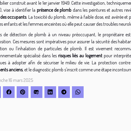
ilier construit avant le 1er janvier 1949. Cette investigation, techniqu
, vise à identifier la
présence de plomb
dans les peintures et autres rev
 des occupants
. La toxicité du plomb, même à faible dose, est avérée et 
les enfants et les femmes enceintes où elle peut causer des troubles neu
s de détection de plomb à un niveau préoccupant, le propriétaire est 
sition. Ces mesures sont impératives pour assurer la sécurité des habitant
estion ou l'inhalation de particules de plomb. Il est vivement recom
onnementale spécialisé dans les
risques liés au logement
pour interpréter
ques à adopter afin de sécuriser le milieu de vie. La protection contr
ents anciens
, et le diagnostic plomb s'inscrit comme une étape incontourn
che 16 mars 2025