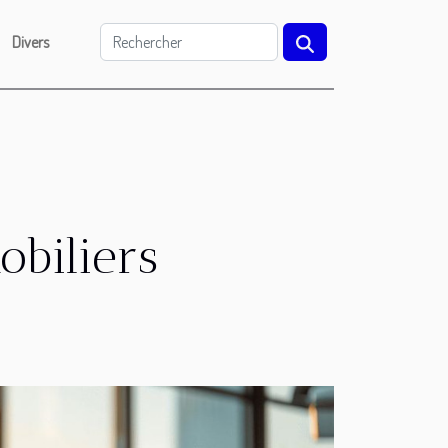
Divers
obiliers