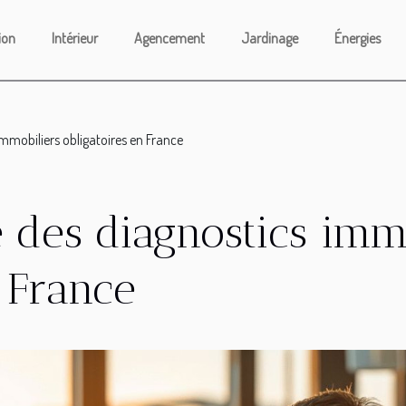
ion
Intérieur
Agencement
Jardinage
Énergies
immobiliers obligatoires en France
 des diagnostics imm
n France