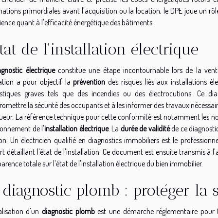
ations primordiales avant l'acquisition ou la location, le DPE joue un rô
ence quant à l'efficacité énergétique des bâtiments.
état de l'installation électrique
agnostic électrique
constitue une étape incontournable lors de la vent
ation a pour objectif la
prévention
des risques liés aux installations é
tiques graves tels que des incendies ou des électrocutions. Ce diag
omettre la sécurité des occupants et à les informer des travaux nécessair
ueur. La référence technique pour cette conformité est notamment les nor
ionnement de l'
installation électrique
. La
durée de validité
de ce diagnostic
on. Un électricien qualifié en diagnostics immobiliers est le professionn
t détaillant l'état de l'installation. Ce document est ensuite transmis à l
arence totale sur l'état de l'installation électrique du bien immobilier.
 diagnostic plomb : protéger la 
alisation d'un
diagnostic plomb
est une démarche réglementaire pour t