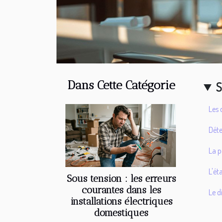
Dans Cette Catégorie
S
Les 
Déte
La p
L'ét
Sous tension : les erreurs
courantes dans les
Le d
installations électriques
domestiques