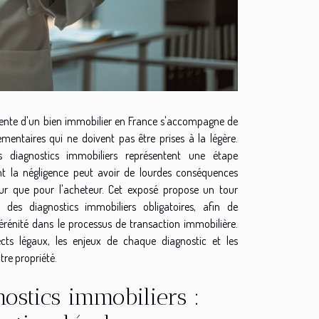
 vente d'un bien immobilier en France s'accompagne de
ementaires qui ne doivent pas être prises à la légère.
es diagnostics immobiliers représentent une étape
nt la négligence peut avoir de lourdes conséquences
ur que pour l'acheteur. Cet exposé propose un tour
f des diagnostics immobiliers obligatoires, afin de
érénité dans le processus de transaction immobilière.
cts légaux, les enjeux de chaque diagnostic et les
tre propriété.
nostics immobiliers :