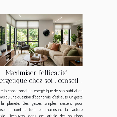
Maximiser l'efficacité
ergétique chez soi : conseils
pratiques
re la consommation énergétique de son habitation
 pas qu’une question d’économie, c’est aussi un geste
la planète. Des gestes simples existent pour
iser le confort tout en maîtrisant la facture
rgie. Découvrez dans cet article des solutions