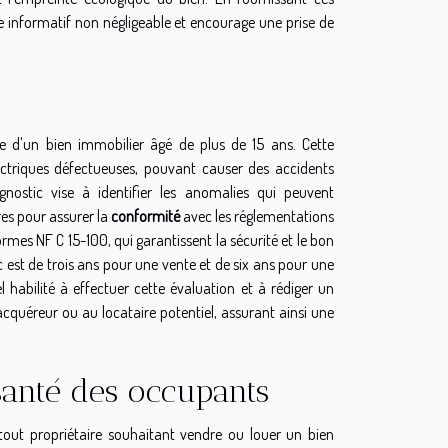
le informatif non négligeable et encourage une prise de
e d'un bien immobilier âgé de plus de 15 ans. Cette
lectriques défectueuses, pouvant causer des accidents
nostic vise à identifier les anomalies qui peuvent
es pour assurer la
conformité
avec les réglementations
mes NF C 15-100, qui garantissent la sécurité et le bon
 est de trois ans pour une vente et de six ans pour une
el habilité à effectuer cette évaluation et à rédiger un
'acquéreur ou au locataire potentiel, assurant ainsi une
santé des occupants
out propriétaire souhaitant vendre ou louer un bien