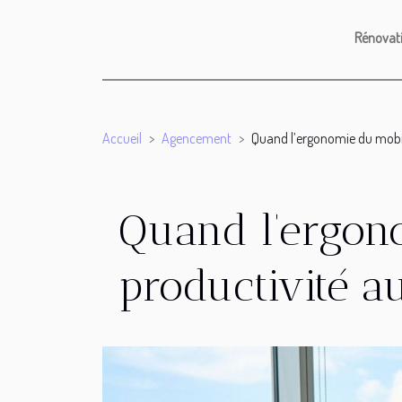
Rénovat
Accueil
Agencement
Quand l’ergonomie du mobil
Quand l’ergono
productivité a