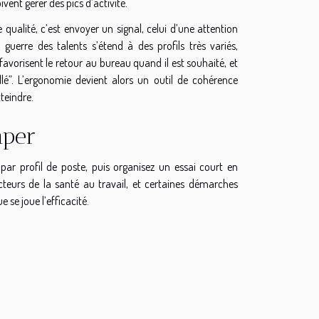
ent gérer des pics d’activité.
qualité, c’est envoyer un signal, celui d’une attention
uerre des talents s’étend à des profils très variés,
favorisent le retour au bureau quand il est souhaité, et
allé”. L’ergonomie devient alors un outil de cohérence
teindre.
mper
par profil de poste, puis organisez un essai court en
 acteurs de la santé au travail, et certaines démarches
 se joue l’efficacité.