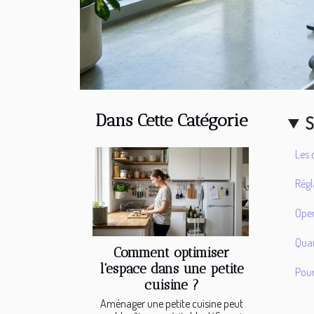
Dans Cette Catégorie
S
Les 
Régl
Open
Quan
Comment optimiser
l'espace dans une petite
Pour
cuisine ?
Aménager une petite cuisine peut