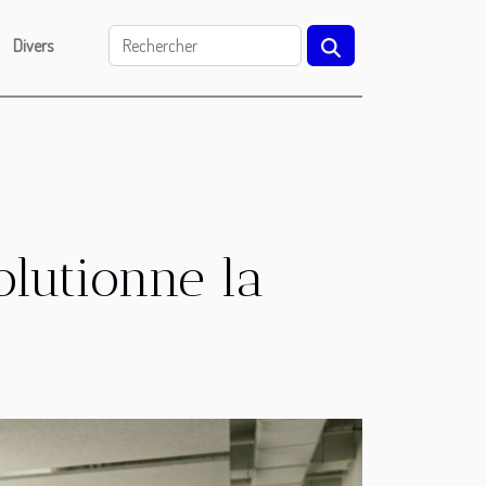
Divers
lutionne la