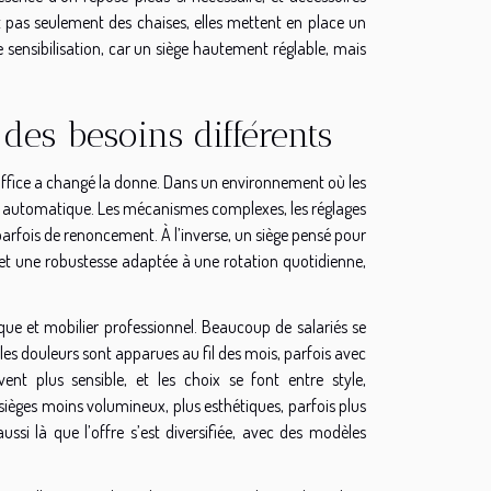
nt pas seulement des chaises, elles mettent en place un
ensibilisation, car un siège hautement réglable, mais
: des besoins différents
 office a changé la donne. Dans un environnement où les
que automatique. Les mécanismes complexes, les réglages
parfois de renoncement. À l’inverse, un siège pensé pour
et une robustesse adaptée à une rotation quotidienne,
stique et mobilier professionnel. Beaucoup de salariés se
t les douleurs sont apparues au fil des mois, parfois avec
t plus sensible, et les choix se font entre style,
sièges moins volumineux, plus esthétiques, parfois plus
aussi là que l’offre s’est diversifiée, avec des modèles