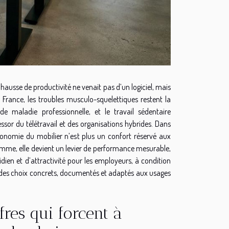
 hausse de productivité ne venait pas d’un logiciel, mais
 France, les troubles musculo-squelettiques restent la
e maladie professionnelle, et le travail sédentaire
essor du télétravail et des organisations hybrides. Dans
rgonomie du mobilier n’est plus un confort réservé aux
amme, elle devient un levier de performance mesurable,
dien et d’attractivité pour les employeurs, à condition
 des choix concrets, documentés et adaptés aux usages
fres qui forcent à